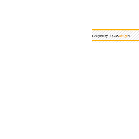
Designed by LOGOS
Design
©